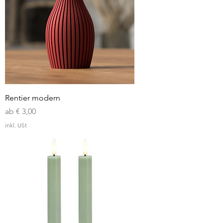
Rentier modern
Sale-Preis
ab
€ 3,00
inkl. USt