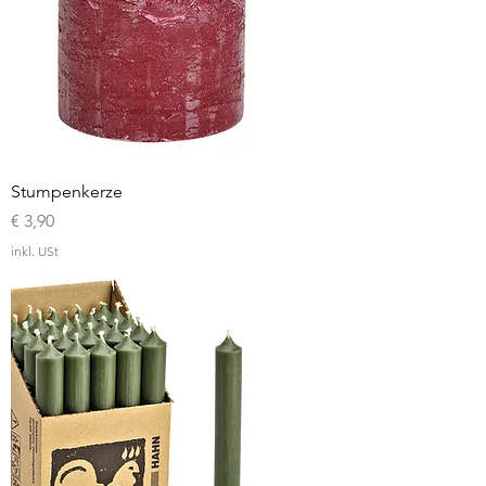
Stumpenkerze
Preis
€ 3,90
inkl. USt