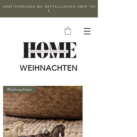
GRATISVERSAND BEI BESTELLUNGEN ÜBER 100
€
WEIHNACHTEN
Weihnachten