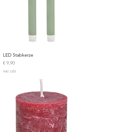
LED Stabkerze
Preis
€ 9,90
inkl. USt