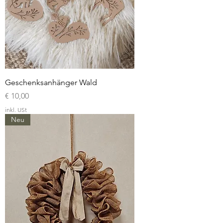
Geschenksanhänger Wald
Preis
€ 10,00
inkl. USt
Neu