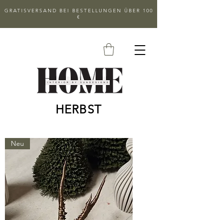
GRATISVERSAND BEI BESTELLUNGEN ÜBER 100
€
HERBST
Neu