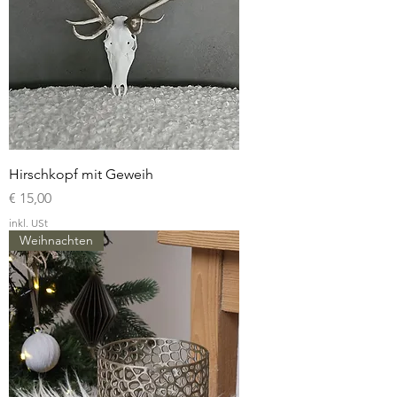
Hirschkopf mit Geweih
Preis
€ 15,00
inkl. USt
Weihnachten