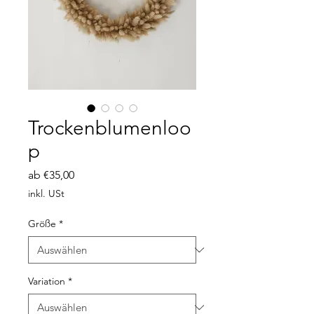
Trockenblumenloo
p
Sale-
ab
€35,00
Preis
inkl. USt
Größe
*
Variation
*