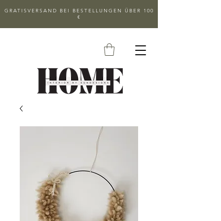
GRATISVERSAND BEI BESTELLUNGEN ÜBER 100
€