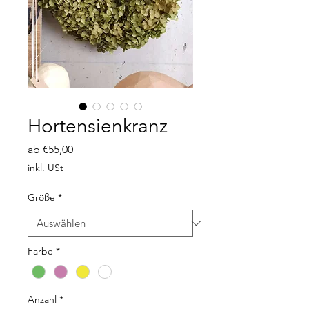
Hortensienkranz
Sale-
ab
€55,00
Preis
inkl. USt
Größe
*
Farbe
*
Anzahl
*