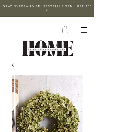
GRATISVERSAND BEI BESTELLUNGEN ÜBER 100
€